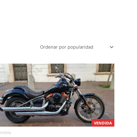
VENDIDA
endida