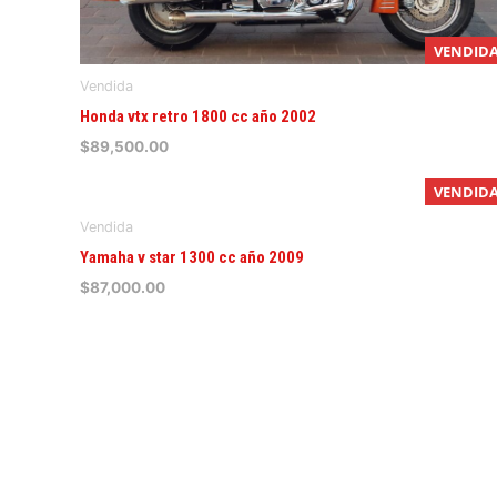
VENDID
Vendida
Honda vtx retro 1800 cc año 2002
$
89,500.00
VENDID
Vendida
Yamaha v star 1300 cc año 2009
$
87,000.00