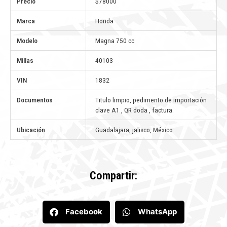
Precio
$78000
Marca
Honda
Modelo
Magna 750 cc
Millas
40103
VIN
1832
Documentos
Titulo limpio, pedimento de importación
clave A1 , QR doda , factura.
Ubicación
Guadalajara, jalisco, México
Compartir:
Facebook
WhatsApp