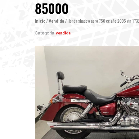
85000
/
/ Honda shadow aero 750 cc año 2005 vin 173
Inicio
Vendida
Categoría
Vendida