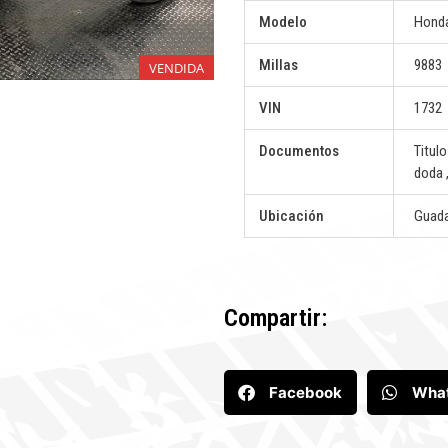
Modelo
Honda
Millas
9883
VENDIDA
VIN
1732
Documentos
Titul
doda ,
Ubicación
Guada
Compartir:
Facebook
Wha