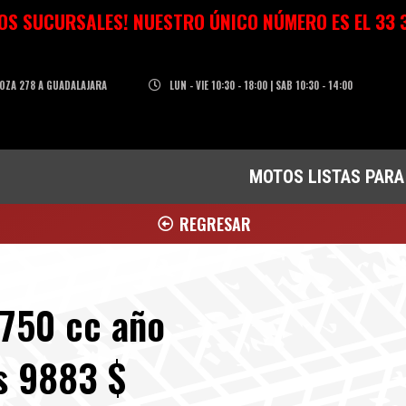
OS SUCURSALES! NUESTRO ÚNICO NÚMERO ES EL 33 3
OZA 278 A GUADALAJARA
LUN - VIE 10:30 - 18:00 | SAB 10:30 - 14:00
MOTOS LISTAS PARA
REGRESAR
750 cc año
s 9883 $