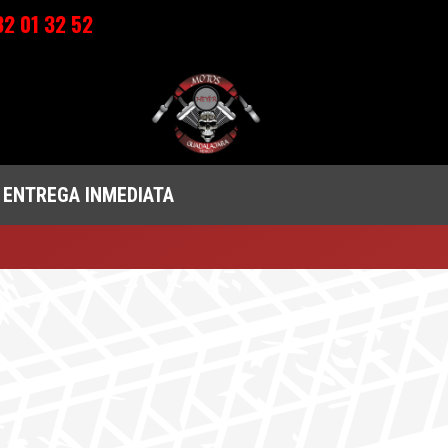
2 01 32 52
 ENTREGA INMEDIATA