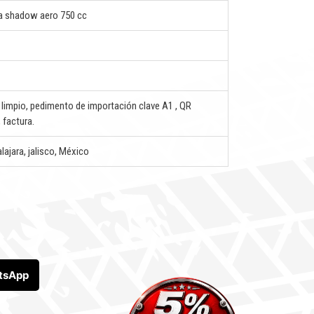
 shadow aero 750 cc
o limpio, pedimento de importación clave A1 , QR
 factura.
lajara, jalisco, México
tsApp