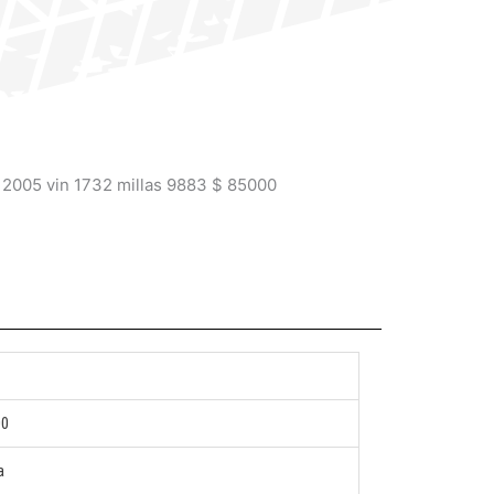
2005 vin 1732 millas 9883 $ 85000
00
a