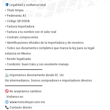
Legalidad y confianza total:
• Título limpio
• Pedimento A1
• Código QR DODA
• Factura Importadora
• Factura a tu nombre con el valor real
• Contrato compra-venta
• Identificaciones oficiales de la importadora y de nosotros
• Todos sus documentos completos que marca la ley para su legal
estancia en Mexico
• Recién legalizada
• Condición: buen trato y con excelente manejo
━━━━━━━━━━━━━━━━━━━
Importamos directamente desde EE. UU.
Sin intermediarios. Somos compradores e importadores directos.
━━━━━━━━━━━━━━━━━━━
No aceptamos cambios
. Visítanos en:
www.motosheyer.com.mx
Contacto directo: