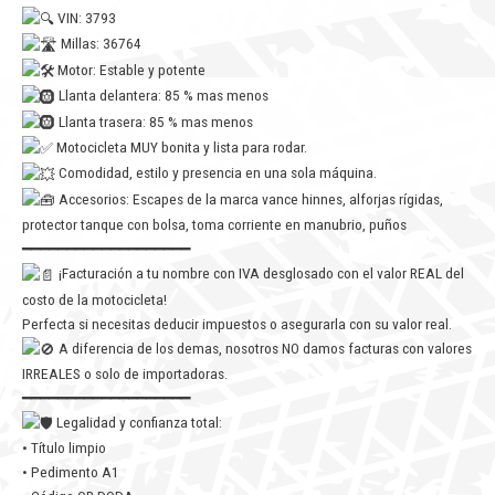
VIN: 3793
Millas: 36764
Motor: Estable y potente
Llanta delantera: 85 % mas menos
Llanta trasera: 85 % mas menos
Motocicleta MUY bonita y lista para rodar.
Comodidad, estilo y presencia en una sola máquina.
Accesorios: Escapes de la marca vance hinnes, alforjas rígidas,
protector tanque con bolsa, toma corriente en manubrio, puños
━━━━━━━━━━━━━━━━━━━
¡Facturación a tu nombre con IVA desglosado con el valor REAL del
costo de la motocicleta!
Perfecta si necesitas deducir impuestos o asegurarla con su valor real.
A diferencia de los demas, nosotros NO damos facturas con valores
IRREALES o solo de importadoras.
━━━━━━━━━━━━━━━━━━━
Legalidad y confianza total:
• Título limpio
• Pedimento A1