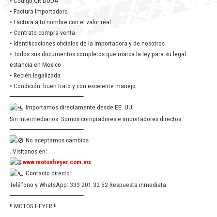
• Código QR DODA
• Factura Importadora
• Factura a tu nombre con el valor real
• Contrato compra-venta
• Identificaciones oficiales de la importadora y de nosotros
• Todos sus documentos completos que marca la ley para su legal
estancia en Mexico
• Recién legalizada
• Condición: buen trato y con excelente manejo
━━━━━━━━━━━━━━━━━━━
Importamos directamente desde EE. UU.
Sin intermediarios. Somos compradores e importadores directos.
━━━━━━━━━━━━━━━━━━━
No aceptamos cambios
. Visítanos en:
www.motosheyer.com.mx
Contacto directo:
Teléfono y WhatsApp: 333 201 32 52 Respuesta inmediata
━━━━━━━━━━━━━━━━━━━
!! MOTOS HEYER !!