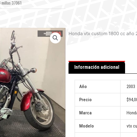
 millas 37061
Honda vtx custom 1800 cc año 
Información adicional
Año
2003
Precio
$94,0
Marca
Hond
Modelo
vtx c