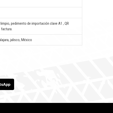
1
o limpio, pedimento de importación clave A1 , QR
 factura.
lajara, jalisco, México
tsApp