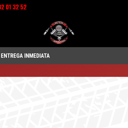
2 01 32 52
 ENTREGA INMEDIATA