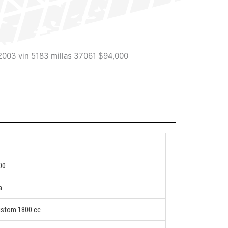
2003 vin 5183 millas 37061 $94,000
00
a
ustom 1800 cc