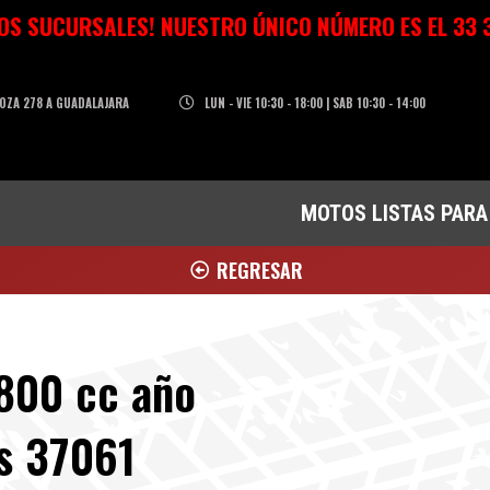
OS SUCURSALES! NUESTRO ÚNICO NÚMERO ES EL 33 3
OZA 278 A GUADALAJARA
LUN - VIE 10:30 - 18:00 | SAB 10:30 - 14:00
MOTOS LISTAS PARA
REGRESAR
800 cc año
as 37061