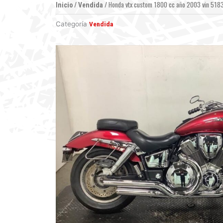
/
/ Honda vtx custom 1800 cc año 2003 vin 5183
Inicio
Vendida
Categoría
Vendida