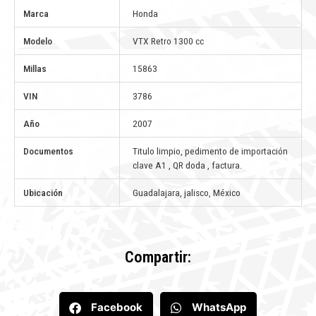
Marca
Honda
Modelo
VTX Retro 1300 cc
Millas
15863
VIN
3786
Año
2007
Documentos
Titulo limpio, pedimento de importación
clave A1 , QR doda , factura.
Ubicación
Guadalajara, jalisco, México
Compartir:
Facebook
WhatsApp