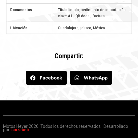
Documentos
Titulo limpio, pedimento de importación
clave A1 , QR doda , factura.
Ubicación
Guadalajara, jalisco, México
Compartir:
Facebook
WhatsApp
Motos Heyer 2020 Todos los derechos reservados | Desarrollado
por
Lanzaweb