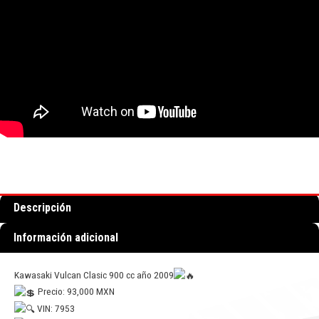
Descripción
Información adicional
Kawasaki Vulcan Clasic 900 cc año 2009
Precio: 93,000 MXN
VIN: 7953