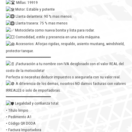
Millas: 19919
Motor: Estable y potente
Llanta delantera: 90 % mas menos
Llanta trasera: 75 % mas menos
Motocicleta como nueva bonita y lista para rodar.
Comodidad, estilo y presencia en una sola máquina.
Accesorios: Aforjas rigidas, respaldo, asiento mustang, windshield,
protector tanque.
━━━━━━━━━━━━━━━━━━━
¡Facturación a tu nombre con IVA desglosado con el valor REAL del
costo de la motocicleta!
Perfecta si necesitas deducir impuestos o asegurarla con su valor real.
A diferencia de los demas, nosotros NO damos facturas con valores
IRREALES o solo de importadoras.
━━━━━━━━━━━━━━━━━━━
Legalidad y confianza total:
• Título limpio
• Pedimento A1
• Código QR DODA
• Factura Importadora