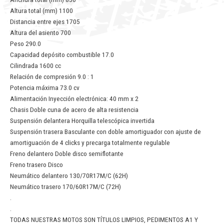
Altura total (mm) 1100
Distancia entre ejes 1705
Altura del asiento 700
Peso 290.0
Capacidad depósito combustible 17.0
Cilindrada 1600 cc
Relación de compresión 9.0 : 1
Potencia máxima 73.0 cv
Alimentación Inyección electrónica: 40 mm x 2
Chasis Doble cuna de acero de alta resistencia
Suspensión delantera Horquilla telescópica invertida
Suspensión trasera Basculante con doble amortiguador con ajuste de
amortiguación de 4 clicks y precarga totalmente regulable
Freno delantero Doble disco semiflotante
Freno trasero Disco
Neumático delantero 130/70R17M/C (62H)
Neumático trasero 170/60R17M/C (72H)
.
.
TODAS NUESTRAS MOTOS SON TÍTULOS LIMPIOS, PEDIMENTOS A1 Y