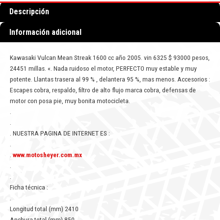
Descripción
Información adicional
Kawasaki Vulcan Mean Streak 1600 cc año 2005. vin 6325 $ 93000 pesos,
24451 millas. «. Nada ruidoso el motor, PERFECTO muy estable y muy
potente. Llantas trasera al 99 % , delantera 95 %, mas menos. Accesorios :
Escapes cobra, respaldo, filtro de alto flujo marca cobra, defensas de
motor con posa pie, muy bonita motocicleta.
.
.
. NUESTRA PAGINA DE INTERNET ES :
.
.
www.motosheyer.com.mx
.
.
Ficha técnica :
.
Longitud total (mm) 2410
Anchura total (mm) 850