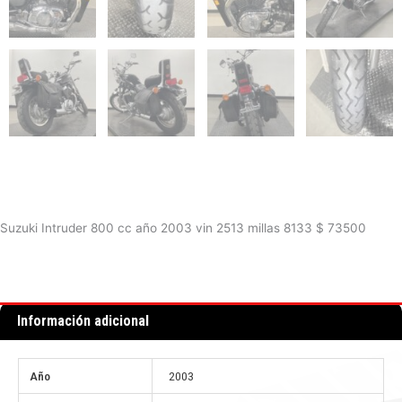
Suzuki Intruder 800 cc año 2003 vin 2513 millas 8133 $ 73500
Información adicional
Año
2003