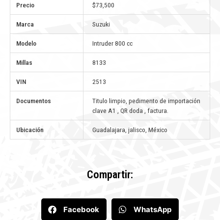
Precio
$73,500
Marca
Suzuki
Modelo
Intruder 800 cc
Millas
8133
VIN
2513
Documentos
Titulo limpio, pedimento de importación
clave A1 , QR doda , factura.
Ubicación
Guadalajara, jalisco, México
Compartir:
Facebook
WhatsApp