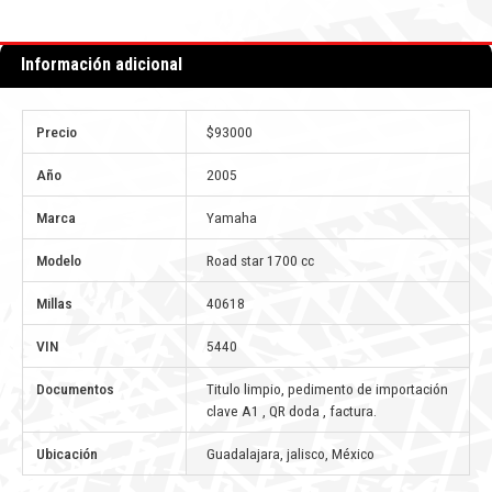
Información adicional
Precio
$93000
Año
2005
Marca
Yamaha
Modelo
Road star 1700 cc
Millas
40618
VIN
5440
Documentos
Titulo limpio, pedimento de importación
clave A1 , QR doda , factura.
Ubicación
Guadalajara, jalisco, México