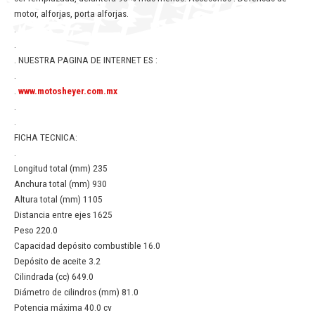
motor, alforjas, porta alforjas.
.
.
. NUESTRA PAGINA DE INTERNET ES :
.
.
www.motosheyer.com.mx
.
.
FICHA TECNICA:
.
Longitud total (mm) 235
Anchura total (mm) 930
Altura total (mm) 1105
Distancia entre ejes 1625
Peso 220.0
Capacidad depósito combustible 16.0
Depósito de aceite 3.2
Cilindrada (cc) 649.0
Diámetro de cilindros (mm) 81.0
Potencia máxima 40.0 cv